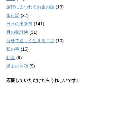
旅行にまつわるお金の話
(13)
旅行記
(27)
日々の出来事
(141)
月の家計簿
(31)
海外で逞しく生きるコツ
(10)
私の事
(15)
貯金
(9)
過去のお話
(9)
応援していただけたらうれしいです♪