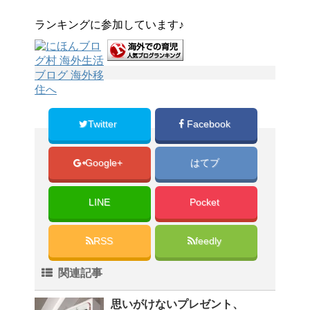
ランキングに参加しています♪
Twitter
Facebook
Google+
はてブ
LINE
Pocket
RSS
feedly
関連記事
思いがけないプレゼント、