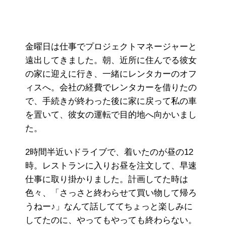
金曜日は仕事でプロジェクトマネージャーと
遠出してきました。朝、近所に住んでる彼女
の家に迎えに行き、一緒にレンタカーのオフ
ィスへ。会社の経費でレンタカーを借りたの
で、手続きが終わった後に家に戻って私の車
を置いて、彼女の運転で目的地へ向かいまし
た。
2時間半近いドライブで、着いたのが昼の12
時。レストランに入りお昼を注文して、早速
仕事に取り掛かりました。計画してた時は
色々、「さっさと終わらせて買い物して帰ろ
うねー♪」なんて話しててちょっと楽しみに
してたのに、やってもやっても終わらない。