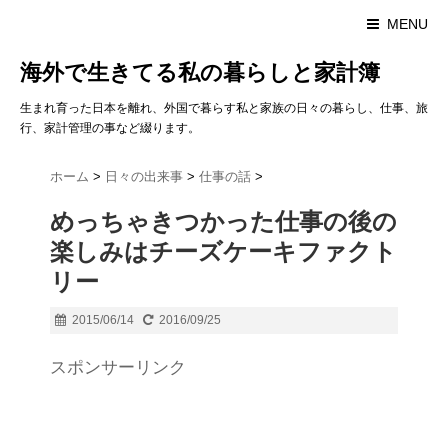
MENU
海外で生きてる私の暮らしと家計簿
生まれ育った日本を離れ、外国で暮らす私と家族の日々の暮らし、仕事、旅
行、家計管理の事など綴ります。
ホーム
>
日々の出来事
>
仕事の話
>
めっちゃきつかった仕事の後の
楽しみはチーズケーキファクト
リー
2015/06/14
2016/09/25
スポンサーリンク