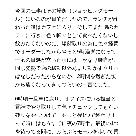
今回の仕事はその場所（ショッピングモー
ル）にいるのが目的だったので、ランチが終
わった後はカフェに入り、そしてまた別のカ
フェに行き、色々転々として食べたくないし
飲みたくないのに、場所取りの為に色々経費
でオーダーしながらやっと5時過ぎになって
一応の目処が立った頃には、かなり腰痛が。
同じ姿勢で店の移動以外あまり動かず座りっ
ぱなしだったからなのか、2時間を過ぎた頃
から痛くなってきてつらいの一言でした。
6時頃一旦車に戻り、オフィスにいる担当と
電話でやり取りして色々チェックしてもらい
残りをやっつけて、やっと後1つで終わり！
って時にはもうすでに夜の7時半。最後の1つ
を待ってる間に、ぶらぶらモールを歩いて買