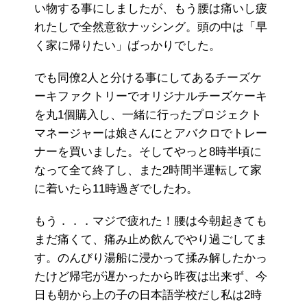
い物する事にしましたが、もう腰は痛いし疲
れたしで全然意欲ナッシング。頭の中は「早
く家に帰りたい」ばっかりでした。
でも同僚2人と分ける事にしてあるチーズケ
ーキファクトリーでオリジナルチーズケーキ
を丸1個購入し、一緒に行ったプロジェクト
マネージャーは娘さんにとアバクロでトレー
ナーを買いました。そしてやっと8時半頃に
なって全て終了し、また2時間半運転して家
に着いたら11時過ぎでしたわ。
もう．．．マジで疲れた！腰は今朝起きても
まだ痛くて、痛み止め飲んでやり過ごしてま
す。のんびり湯船に浸かって揉み解したかっ
たけど帰宅が遅かったから昨夜は出来ず、今
日も朝から上の子の日本語学校だし私は2時