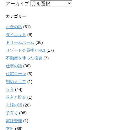
アーカイブ
カテゴリー
お金の話
(51)
ダイエット
(9)
ドリームホーム
(36)
リゾート会員権とRCI
(17)
不動産を使った投資
(7)
仕事の話
(36)
住宅ローン
(5)
初めまして
(1)
収入
(44)
収入と貯金
(1)
夫婦の話
(20)
子育て
(98)
家計管理
(1)
支出
(69)