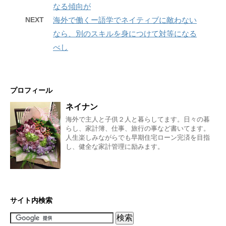
なる傾向が
NEXT
海外で働くー語学でネイティブに敵わない
なら、別のスキルを身につけて対等になる
べし
プロフィール
ネイナン
海外で主人と子供２人と暮らしてます。日々の暮
らし、家計簿、仕事、旅行の事など書いてます。
人生楽しみながらでも早期住宅ローン完済を目指
し、健全な家計管理に励みます。
サイト内検索