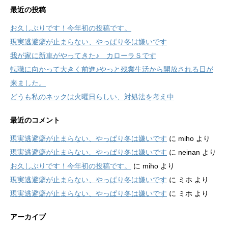
最近の投稿
お久しぶりです！今年初の投稿です。
現実逃避癖が止まらない、やっぱり冬は嫌いです
我が家に新車がやってきた♪ カローラＳです
転職に向かって大きく前進♪やっと残業生活から開放される日が
来ました。
どうも私のネックは火曜日らしい、対処法を考え中
最近のコメント
現実逃避癖が止まらない、やっぱり冬は嫌いです
に
miho
より
現実逃避癖が止まらない、やっぱり冬は嫌いです
に
neinan
より
お久しぶりです！今年初の投稿です。
に
miho
より
現実逃避癖が止まらない、やっぱり冬は嫌いです
に
ミホ
より
現実逃避癖が止まらない、やっぱり冬は嫌いです
に
ミホ
より
アーカイブ