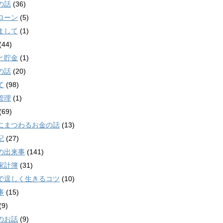
の話
(36)
ローン
(5)
まして
(1)
(44)
と貯金
(1)
の話
(20)
て
(98)
管理
(1)
(69)
にまつわるお金の話
(13)
記
(27)
の出来事
(141)
家計簿
(31)
で逞しく生きるコツ
(10)
事
(15)
(9)
のお話
(9)