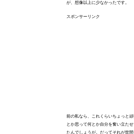
が、想像以上に少なかったです。
スポンサーリンク
前の私なら、これくらいちょっと頑
とか思って何とか自分を奮い立たせ
たんでしょうが。だってそれが世間