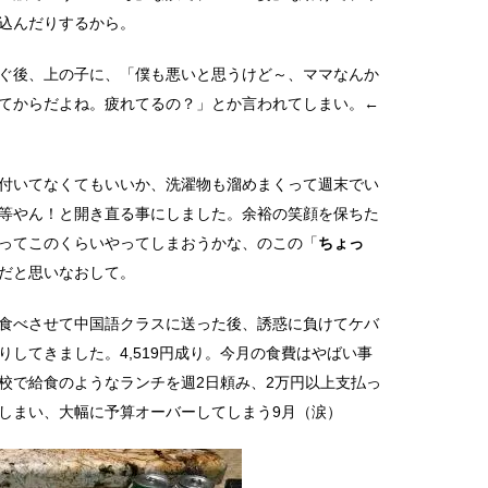
込んだりするから。
ぐ後、上の子に、「僕も悪いと思うけど～、ママなんか
てからだよね。疲れてるの？」とか言われてしまい。←
付いてなくてもいいか、洗濯物も溜めまくって週末でい
等やん！と開き直る事にしました。余裕の笑顔を保ちた
ってこのくらいやってしまおうかな、のこの「
ちょっ
だと思いなおして。
食べさせて中国語クラスに送った後、誘惑に負けてケバ
してきました。4,519円成り。今月の食費はやばい事
校で給食のようなランチを週2日頼み、2万円以上支払っ
しまい、大幅に予算オーバーしてしまう9月（涙）