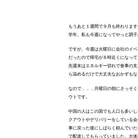
もうあと１週間で９月も終わります
学年、私も今週になってやっと調子
ですが、今週は火曜日に会社のイベ
だったので帰宅が６時近くになって
先週末はエネルギー切れで食事の支
ら温めるだけで大丈夫なおかずもな
なので．．．月曜日の朝にさっそく
ウトです。
中国の人はこの国でも人口も多いし
クアウトやデリバリーをしている会
事に戻った後にしばらく頼んでいた
で配達してもらっていました。大体