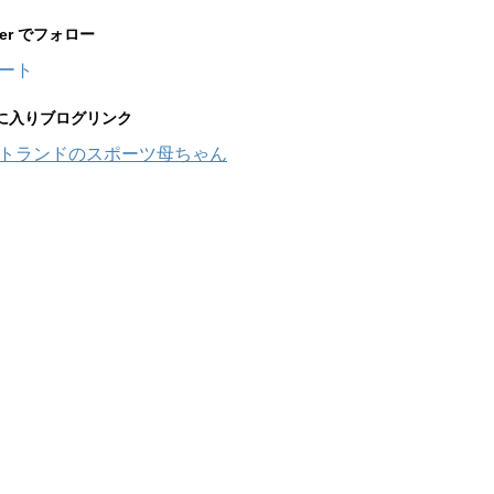
tter でフォロー
ート
に入りブログリンク
トランドのスポーツ母ちゃん