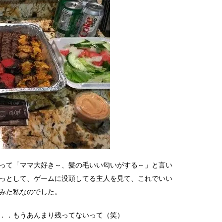
って「ママ大好き～、髪の毛いい匂いがする～」と言い
っとして、ゲームに没頭してる主人を見て、これでいい
みた私なのでした。
．．もうあんまり残ってないって（笑）