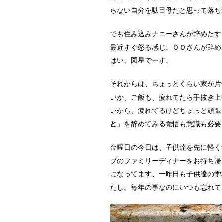
らない自分を駄目母だと思って落ち
でも住み込みナニーさんが辞めたす
最近すぐ怒る感じ。ＯＯさんが辞め
はい、図星でーす。
それからは、ちょっとくらい家が片
いか、ご飯も、疲れてたら手抜き上
いから、疲れてるけどちょっと頑張
と
」を辞めてみる覚悟も意識も必要
金曜日の今日は、子供達を先に軽く
ブのファミリーディナーをお持ち帰り
になってます、一昨日も子供達の学
たし。毎年の事なのにいつも忘れて