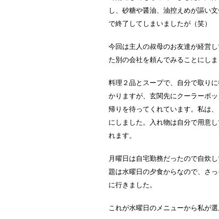
し、砂糖や醤油、油控えめが謳い文
で終了してしまいましたが（笑）
今回は主人の叔母のお友達が経営し
た別の会社を頼んでみることにしま
料理２品とスープで、自分で取りに行
かりますが、玄関先にクーラーボッ
帰りを待ってくれています。私は、
にしました。入れ物は自分で用意し
れます。
月曜日は自宅勤務だったので自炊し
題は水曜日の夕食からなので、さっ
に行きました。
これが水曜日のメニューから私が選