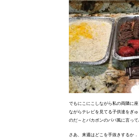
でもにこにこしながら私の両隣に座
ながらテレビを見てる子供達をぎゅ
のだ～とバカボンのパパ風に言って
さあ、来週はどこを手抜きするか．