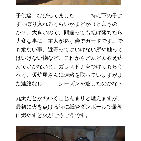
子供達、びびってました．．．特に下の子は
すっぽり入れるくらいかまどが（と言うの
か？）大きいので、間違っても転げ落ちたら
大変な事に。主人が必ず傍でガードです。で
も危ない事、近寄ってはいけない所や触って
はいけない物など、これからどんどん教え込
んでいかないと。ガラスドアをつけてもらう
べく、暖炉屋さんに連絡を取っていますがま
だ連絡なし．．．シーズンを逃したのかな？
丸太だとかわいくこじんまりと燃えますが、
最初に火を点ける時に紙やダンボールで最初
に燃やすと火がごうごうです。