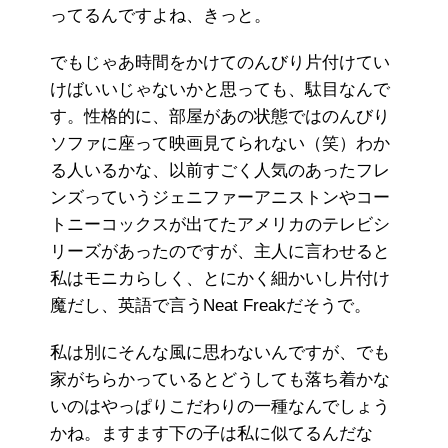
ってるんですよね、きっと。
でもじゃあ時間をかけてのんびり片付けてい
けばいいじゃないかと思っても、駄目なんで
す。性格的に、部屋があの状態ではのんびり
ソファに座って映画見てられない（笑）わか
る人いるかな、以前すごく人気のあったフレ
ンズっていうジェニファーアニストンやコー
トニーコックスが出てたアメリカのテレビシ
リーズがあったのですが、主人に言わせると
私はモニカらしく、とにかく細かいし片付け
魔だし、英語で言うNeat Freakだそうで。
私は別にそんな風に思わないんですが、でも
家がちらかっているとどうしても落ち着かな
いのはやっぱりこだわりの一種なんでしょう
かね。ますます下の子は私に似てるんだな