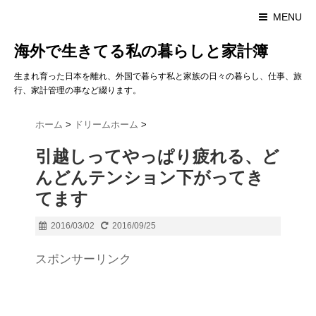
MENU
海外で生きてる私の暮らしと家計簿
生まれ育った日本を離れ、外国で暮らす私と家族の日々の暮らし、仕事、旅
行、家計管理の事など綴ります。
ホーム
>
ドリームホーム
>
引越しってやっぱり疲れる、ど
んどんテンション下がってき
てます
2016/03/02
2016/09/25
スポンサーリンク