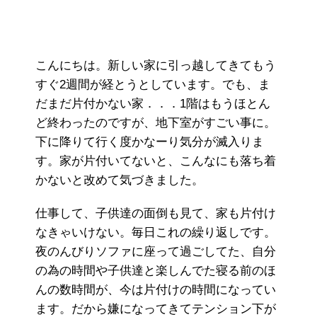
こんにちは。新しい家に引っ越してきてもう
すぐ2週間が経とうとしています。でも、ま
だまだ片付かない家．．．1階はもうほとん
ど終わったのですが、地下室がすごい事に。
下に降りて行く度かなーり気分が滅入りま
す。家が片付いてないと、こんなにも落ち着
かないと改めて気づきました。
仕事して、子供達の面倒も見て、家も片付け
なきゃいけない。毎日これの繰り返しです。
夜のんびりソファに座って過ごしてた、自分
の為の時間や子供達と楽しんでた寝る前のほ
んの数時間が、今は片付けの時間になってい
ます。だから嫌になってきてテンション下が