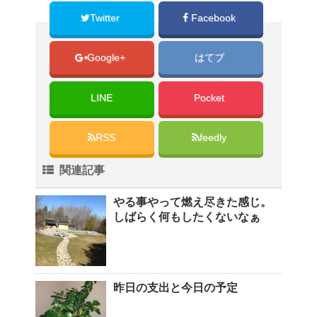
Twitter
Facebook
Google+
はてブ
LINE
Pocket
RSS
feedly
関連記事
やる事やって燃え尽きた感じ。
しばらく何もしたくないなぁ
昨日の支出と今日の予定