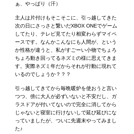
ぁ、やっぱり（汗）
主人は片付けもそこそこに、引っ越してきた
次の日にさっさと繋いだXBOX ONEでゲーム
してたり、テレビ見てたり相変わらずマイペ
ースです。なんかこんなにも人間が、という
か性格が違うと、私がすごーい小物でちょろ
ちょろ動き回ってるネズミの様に思えてきま
す。実際ネズミ年だからそれが行動に現れて
いるのでしょうか？？？
引っ越してきてから毎晩暖炉を使おうと言い
つつ、傍に大人が必ずいないと不安だし、ガ
ラスドアが付いてないので完全に消してから
じゃないと寝室に行けないしで延び延びにな
っていましたが、ついに先週末やってみまし
た♪