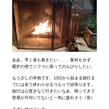
ああ、早く落ち着きたい．．．夜何もせず、
暖炉の傍でソファに座ってのんびりしたい。
もう少しの辛抱です、13日から始まる旅行ま
でには全て終わらせるつもりで頑張ります。
旅行は心置きなく行きたいなあ、帰ってきて
部屋が片付いてないと一気に疲れそう（笑）