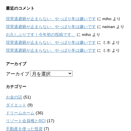
最近のコメント
現実逃避癖が止まらない、やっぱり冬は嫌いです
に
miho
より
現実逃避癖が止まらない、やっぱり冬は嫌いです
に
neinan
より
お久しぶりです！今年初の投稿です。
に
miho
より
現実逃避癖が止まらない、やっぱり冬は嫌いです
に
ミホ
より
現実逃避癖が止まらない、やっぱり冬は嫌いです
に
ミホ
より
アーカイブ
アーカイブ
カテゴリー
お金の話
(51)
ダイエット
(9)
ドリームホーム
(36)
リゾート会員権とRCI
(17)
不動産を使った投資
(7)