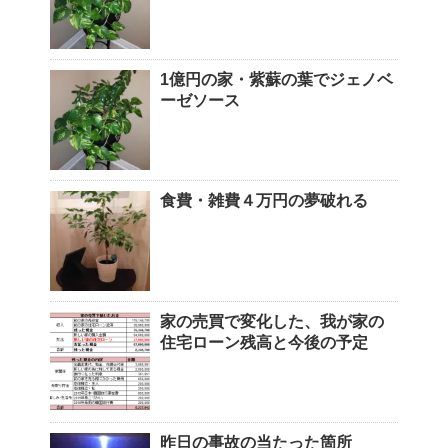
1億円の家・紫蘇の葉でジェノベ
ーゼソース
食費・雑費４万円の夢破れる
家の売買で変化した、我が家の
住宅ローン残高と今後の予定
昨日の事故の当たった箇所