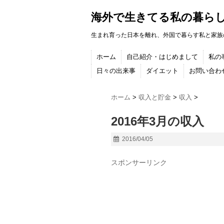
海外で生きてる私の暮ら
生まれ育った日本を離れ、外国で暮らす私と家族
ホーム
自己紹介・はじめまして
私の
日々の出来事
ダイエット
お問い合わ
ホーム
>
収入と貯金
>
収入
>
2016年3月の収入
2016/04/05
スポンサーリンク