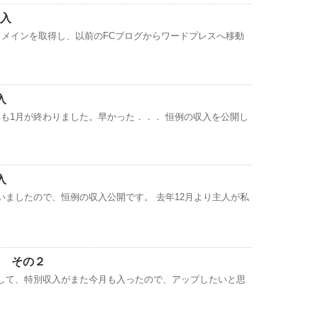
収入
ドメインを取得し、以前のFCブログからワードプレスへ移動
入
も1月が終わりました。早かった．．． 恒例の収入を公開し
入
いましたので、恒例の収入公開です。 去年12月より主人が私
入 その２
して、特別収入がまた今月も入ったので、アップしたいと思