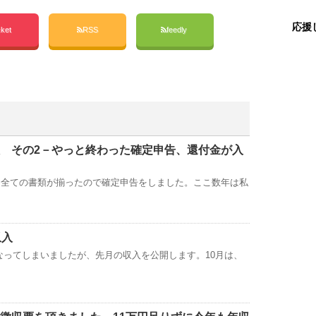
応援
ket
RSS
feedly
収入 その2－やっと終わった確定申告、還付金が入
、全ての書類が揃ったので確定申告をしました。ここ数年は私
収入
なってしまいましたが、先月の収入を公開します。10月は、