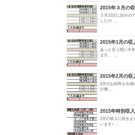
2015年３月の
２月12日に自分の
したの …
2015年1月の収
あっと言う間に今年
ます。 …
2015年2月の収
2月のお給料も出揃
が働 …
2015年特別収
3月の収入に続きま
います♪ …