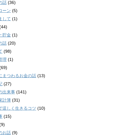
の話
(36)
ローン
(5)
まして
(1)
(44)
と貯金
(1)
の話
(20)
て
(98)
管理
(1)
(69)
にまつわるお金の話
(13)
記
(27)
の出来事
(141)
家計簿
(31)
で逞しく生きるコツ
(10)
事
(15)
(9)
のお話
(9)