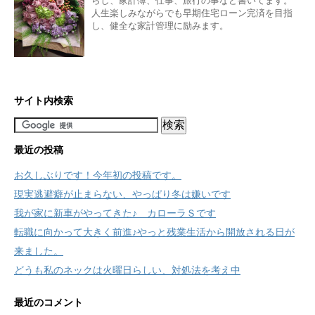
らし、家計簿、仕事、旅行の事など書いてます。
人生楽しみながらでも早期住宅ローン完済を目指
し、健全な家計管理に励みます。
サイト内検索
最近の投稿
お久しぶりです！今年初の投稿です。
現実逃避癖が止まらない、やっぱり冬は嫌いです
我が家に新車がやってきた♪ カローラＳです
転職に向かって大きく前進♪やっと残業生活から開放される日が
来ました。
どうも私のネックは火曜日らしい、対処法を考え中
最近のコメント