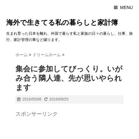
MENU
海外で生きてる私の暮らしと家計簿
生まれ育った日本を離れ、外国で暮らす私と家族の日々の暮らし、仕事、旅
行、家計管理の事など綴ります。
ホーム
>
ドリームホーム
>
集会に参加してびっくり。いが
み合う隣人達、先が思いやられ
ます
2016/05/06
2016/09/25
スポンサーリンク