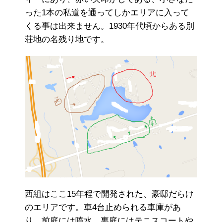
った1本の私道を通ってしかエリアに入って
くる事は出来ません。1930年代頃からある別
荘地の名残り地です。
西組はここ15年程で開発された、豪邸だらけ
のエリアです。車4台止められる車庫があ
り、前庭には噴水、裏庭にはテニスコートや