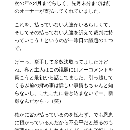
次の年の4月までらしく、先月末分までは前
のオーナーが支払ってくれていました。
これを、払っていない人達がいるらしくて、
そしてその払ってない人達を訴えて裁判に持
っていこう！というのが一昨日の議題の１つ
で。
げーっ。挙手して多数決取ってましたけど
ね、私と主人はこの議題にはノーコメントを
貫こうと最初から話してました。引っ越して
くる以前の揉め事は詳しい事情もちゃんと知
らないし、ごたごたに巻き込まないでー、新
顔なんだからっ（笑）
確かに皆が払っているのを払わず、でも恩恵
に預かっているんだから不公平だと怒るのも