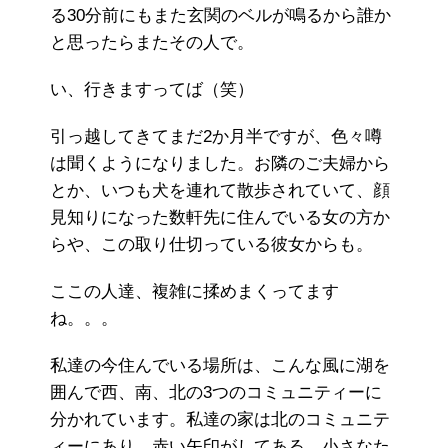
る30分前にもまた玄関のベルが鳴るから誰か
と思ったらまたその人で。
い、行きますってば（笑）
引っ越してきてまだ2か月半ですが、色々噂
は聞くようになりました。お隣のご夫婦から
とか、いつも犬を連れて散歩されていて、顔
見知りになった数軒先に住んでいる女の方か
らや、この取り仕切っている彼女からも。
ここの人達、複雑に揉めまくってます
ね。。。
私達の今住んでいる場所は、こんな風に湖を
囲んで西、南、北の3つのコミュニティーに
分かれています。私達の家は北のコミュニテ
ィーにあり、赤い矢印がしてある、小さなた