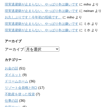
現実逃避癖が止まらない、やっぱり冬は嫌いです
に
miho
より
現実逃避癖が止まらない、やっぱり冬は嫌いです
に
neinan
より
お久しぶりです！今年初の投稿です。
に
miho
より
現実逃避癖が止まらない、やっぱり冬は嫌いです
に
ミホ
より
現実逃避癖が止まらない、やっぱり冬は嫌いです
に
ミホ
より
アーカイブ
アーカイブ
カテゴリー
お金の話
(51)
ダイエット
(9)
ドリームホーム
(36)
リゾート会員権とRCI
(17)
不動産を使った投資
(7)
仕事の話
(36)