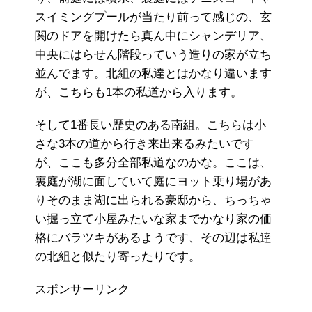
スイミングプールが当たり前って感じの、玄
関のドアを開けたら真ん中にシャンデリア、
中央にはらせん階段っていう造りの家が立ち
並んでます。北組の私達とはかなり違います
が、こちらも1本の私道から入ります。
そして1番長い歴史のある南組。こちらは小
さな3本の道から行き来出来るみたいです
が、ここも多分全部私道なのかな。ここは、
裏庭が湖に面していて庭にヨット乗り場があ
りそのまま湖に出られる豪邸から、ちっちゃ
い掘っ立て小屋みたいな家までかなり家の価
格にバラツキがあるようです、その辺は私達
の北組と似たり寄ったりです。
スポンサーリンク