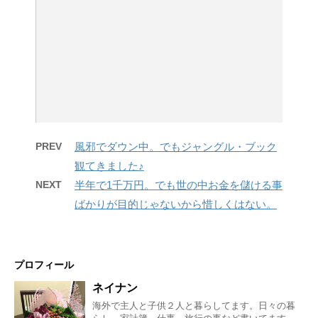
PREV
風邪でダウン中。でもジャングル・ブック
観てきました♪
NEXT
半年で1千万円。でも世の中お金を儲ける事
ばかりが目的じゃないから惜しくはない。
プロフィール
ネイナン
海外で主人と子供２人と暮らしてます。日々の暮