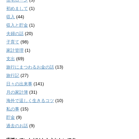
住宅ローン
(5)
初めまして
(1)
収入
(44)
収入と貯金
(1)
夫婦の話
(20)
子育て
(98)
家計管理
(1)
支出
(69)
旅行にまつわるお金の話
(13)
旅行記
(27)
日々の出来事
(141)
月の家計簿
(31)
海外で逞しく生きるコツ
(10)
私の事
(15)
貯金
(9)
過去のお話
(9)