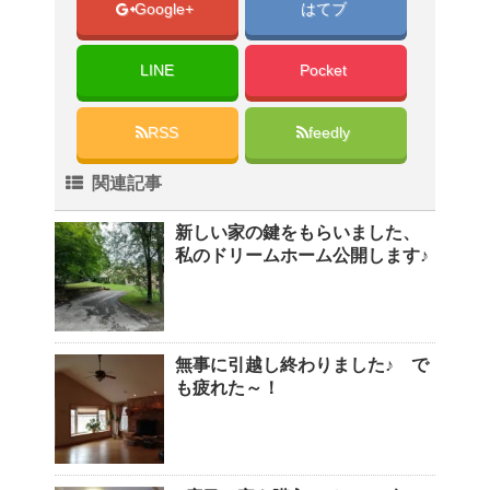
Google+
はてブ
LINE
Pocket
RSS
feedly
関連記事
新しい家の鍵をもらいました、
私のドリームホーム公開します♪
無事に引越し終わりました♪ で
も疲れた～！