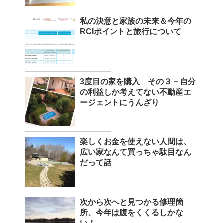
私の決意と家族の未来＆今年の
RCIポイントと旅行について
3度目の家を購入 その３－自分
の利益しか考えてない不動産エ
ージェントにうんざり
楽しくお金を使えない人間は、
広い家なんて買っちゃ駄目なん
だって話
次から次へと見つかる修理箇
所、今年は腹をくくるしかな
い！