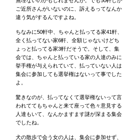
無理ないのかもしれませんが。でも50軒しか
ご近所さんがいないのに、訴えるってなんか
違う気がするんですよね。
ちなみに50軒中、ちゃんと払ってる家41軒、
全く払ってない家6軒、全額じゃないけどち
ょっと払ってる家3軒だそうで。そして、集
会では、ちゃんと払っている家の人達のみに
挙手権が与えられていて、払っていない人は
集会に参加しても選挙権はないって事でした
よ。
驚きなのが、払ってなくて選挙権ないって言
われててもちゃんと来て座って色々意見する
人達もいて、なんかますます謎が深まる集会
でしたね。
犬の散歩で会う女の人は、集会に参加せず、