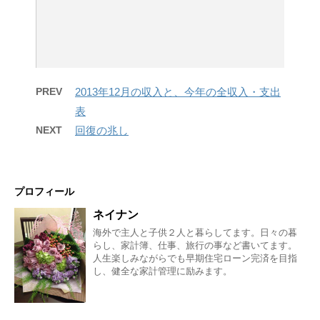
PREV
2013年12月の収入と、今年の全収入・支出
表
NEXT
回復の兆し
プロフィール
ネイナン
海外で主人と子供２人と暮らしてます。日々の暮
らし、家計簿、仕事、旅行の事など書いてます。
人生楽しみながらでも早期住宅ローン完済を目指
し、健全な家計管理に励みます。