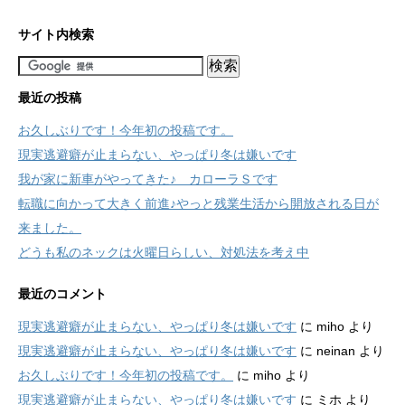
サイト内検索
最近の投稿
お久しぶりです！今年初の投稿です。
現実逃避癖が止まらない、やっぱり冬は嫌いです
我が家に新車がやってきた♪ カローラＳです
転職に向かって大きく前進♪やっと残業生活から開放される日が
来ました。
どうも私のネックは火曜日らしい、対処法を考え中
最近のコメント
現実逃避癖が止まらない、やっぱり冬は嫌いです
に
miho
より
現実逃避癖が止まらない、やっぱり冬は嫌いです
に
neinan
より
お久しぶりです！今年初の投稿です。
に
miho
より
現実逃避癖が止まらない、やっぱり冬は嫌いです
に
ミホ
より