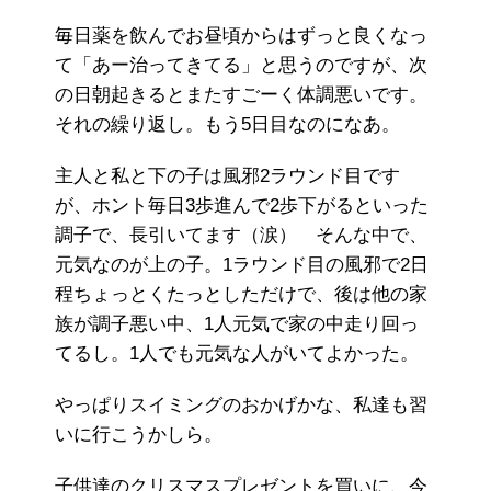
毎日薬を飲んでお昼頃からはずっと良くなっ
て「あー治ってきてる」と思うのですが、次
の日朝起きるとまたすごーく体調悪いです。
それの繰り返し。もう5日目なのになあ。
主人と私と下の子は風邪2ラウンド目です
が、ホント毎日3歩進んで2歩下がるといった
調子で、長引いてます（涙） そんな中で、
元気なのが上の子。1ラウンド目の風邪で2日
程ちょっとくたっとしただけで、後は他の家
族が調子悪い中、1人元気で家の中走り回っ
てるし。1人でも元気な人がいてよかった。
やっぱりスイミングのおかげかな、私達も習
いに行こうかしら。
子供達のクリスマスプレゼントを買いに、今