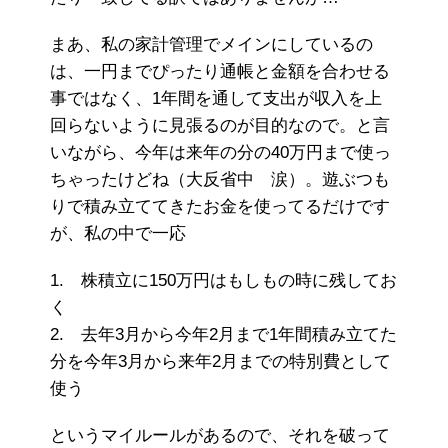
まあ、私の家計管理でメインにしているの
は、一円までぴったり通帳と金額を合わせる
事ではなく、1年間を通して支出が収入を上
回らないように見張るのが目的なので。と言
いながら、今年は来年の分の40万円まで使っ
ちゃったけどね（大反省中 涙）。遊ぶつも
りで積み立ててきたお金を使ってるだけです
が、私の中で一応
1. 株積立に150万円はもしもの時に残してお
く
2. 去年3月から今年2月まで1年間積み立てた
分を今年3月から来年2月までの特別費として
使う
というマイルールがあるので、それを破って