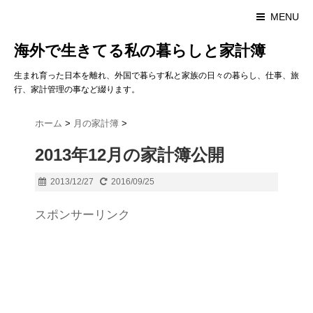
MENU
海外で生きてる私の暮らしと家計簿
生まれ育った日本を離れ、外国で暮らす私と家族の日々の暮らし、仕事、旅
行、家計管理の事など綴ります。
ホーム
>
月の家計簿
>
2013年12月の家計簿公開
2013/12/27
2016/09/25
スポンサーリンク