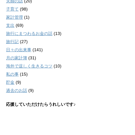
夫婦の話
(20)
子育て
(98)
家計管理
(1)
支出
(69)
旅行にまつわるお金の話
(13)
旅行記
(27)
日々の出来事
(141)
月の家計簿
(31)
海外で逞しく生きるコツ
(10)
私の事
(15)
貯金
(9)
過去のお話
(9)
応援していただけたらうれしいです♪