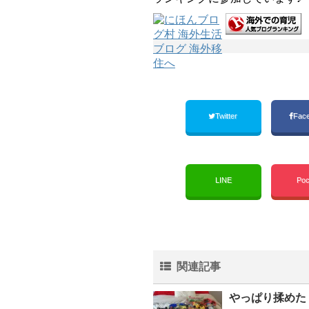
Twitter
Fac
LINE
Poc
関連記事
やっぱり揉めた