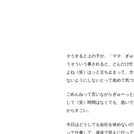
そうすると上の子が、「ママ、ぎゅ
うそういう事されると、どんだけ忙
よね（笑）はっと立ち止まって、大
ないようにしないとって改めて気づ
ごめんねって言いながらぎゅーっと
して（笑）時間はなくても、急いで
からすごい。
今日はどうしても会社を休めないの
って仕事して、速攻で迎えに行って