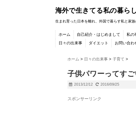
海外で生きてる私の暮ら
生まれ育った日本を離れ、外国で暮らす私と家族
ホーム
自己紹介・はじめまして
私の
日々の出来事
ダイエット
お問い合わ
ホーム
>
日々の出来事
>
子育て
>
子供パワーってすご
2013/12/12
2016/09/25
スポンサーリンク