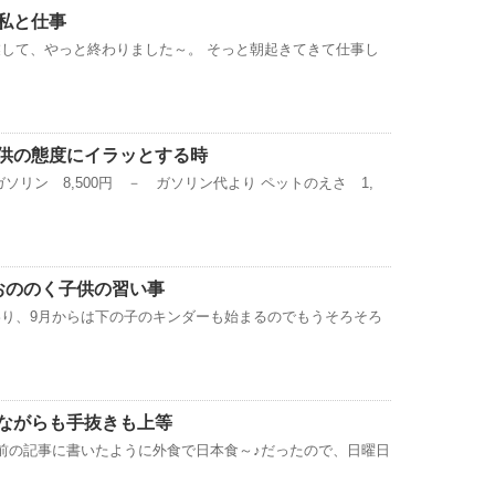
私と仕事
して、やっと終わりました～。 そっと朝起きてきて仕事し
供の態度にイラッとする時
ソリン 8,500円 － ガソリン代より ペットのえさ 1,
おののく子供の習い事
り、9月からは下の子のキンダーも始まるのでもうそろそろ
ながらも手抜きも上等
前の記事に書いたように外食で日本食～♪だったので、日曜日