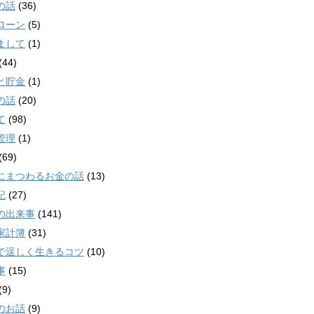
の話
(36)
ローン
(5)
まして
(1)
(44)
と貯金
(1)
の話
(20)
て
(98)
管理
(1)
(69)
にまつわるお金の話
(13)
記
(27)
の出来事
(141)
家計簿
(31)
で逞しく生きるコツ
(10)
事
(15)
(9)
のお話
(9)