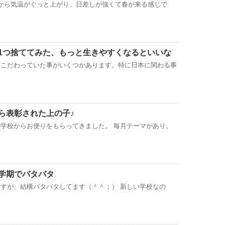
から気温がぐっと上がり、日差しが強くて春が来る感じで
1つ捨ててみた、もっと生きやすくなるといいな
とこだわっていた事がいくつかあります。特に日本に関わる事
ら表彰された上の子♪
学校からお便りをもらってきました。 毎月テーマがあり、
学期でバタバタ
すが、結構バタバタしてます（＾＾；） 新しい学校なの