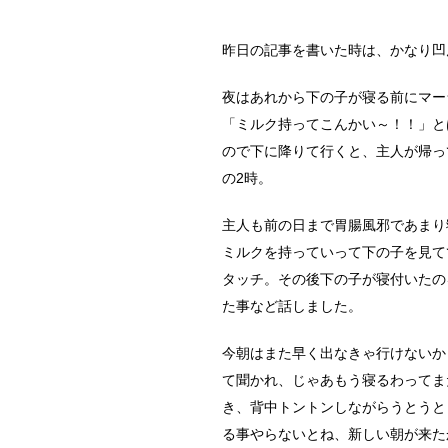
昨日の記事を書いた時は、かなり凹
夜はあれから下の子が寝る前にマー
「ミルク持ってこんかい～！！」と
ので下に降りて行くと、主人が帰っ
の2時。
主人も前の日まで胃腸風邪であまり
ミルクを持っていって下の子を見て
タッチ。その後下の子が寝付いたの
た事など話しました。
今朝はまた早く出なきゃ行けないか
て聞かれ、じゃあもう寝るわってま
き、背中トントンしながらうとうと
る事やらないとね、新しい朝が来た