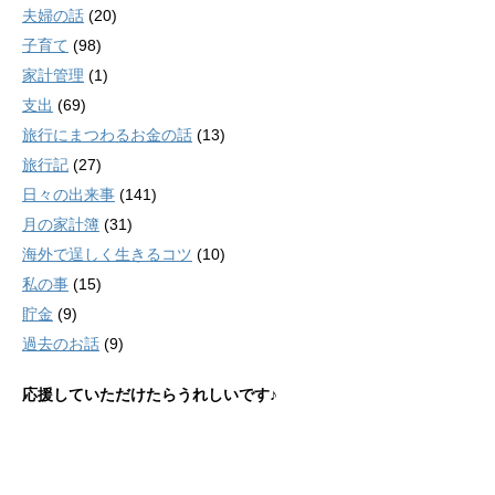
夫婦の話
(20)
子育て
(98)
家計管理
(1)
支出
(69)
旅行にまつわるお金の話
(13)
旅行記
(27)
日々の出来事
(141)
月の家計簿
(31)
海外で逞しく生きるコツ
(10)
私の事
(15)
貯金
(9)
過去のお話
(9)
応援していただけたらうれしいです♪