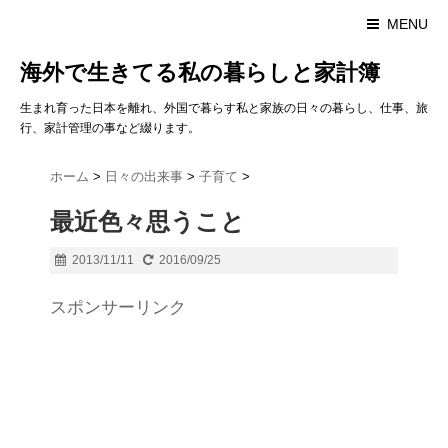
MENU
海外で生きてる私の暮らしと家計簿
生まれ育った日本を離れ、外国で暮らす私と家族の日々の暮らし、仕事、旅
行、家計管理の事など綴ります。
ホーム
>
日々の出来事
>
子育て
>
最近色々思うこと
2013/11/11
2016/09/25
スポンサーリンク