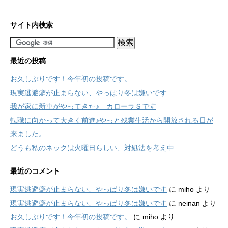
サイト内検索
最近の投稿
お久しぶりです！今年初の投稿です。
現実逃避癖が止まらない、やっぱり冬は嫌いです
我が家に新車がやってきた♪ カローラＳです
転職に向かって大きく前進♪やっと残業生活から開放される日が
来ました。
どうも私のネックは火曜日らしい、対処法を考え中
最近のコメント
現実逃避癖が止まらない、やっぱり冬は嫌いです
に
miho
より
現実逃避癖が止まらない、やっぱり冬は嫌いです
に
neinan
より
お久しぶりです！今年初の投稿です。
に
miho
より