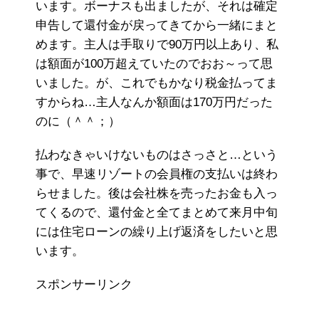
います。ボーナスも出ましたが、それは確定
申告して還付金が戻ってきてから一緒にまと
めます。主人は手取りで90万円以上あり、私
は額面が100万超えていたのでおお～って思
いました。が、これでもかなり税金払ってま
すからね…主人なんか額面は170万円だった
のに（＾＾；）
払わなきゃいけないものはさっさと…という
事で、早速リゾートの会員権の支払いは終わ
らせました。後は会社株を売ったお金も入っ
てくるので、還付金と全てまとめて来月中旬
には住宅ローンの繰り上げ返済をしたいと思
います。
スポンサーリンク