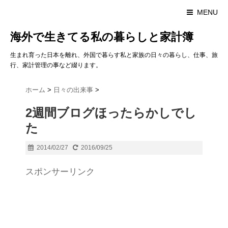
MENU
海外で生きてる私の暮らしと家計簿
生まれ育った日本を離れ、外国で暮らす私と家族の日々の暮らし、仕事、旅
行、家計管理の事など綴ります。
ホーム
>
日々の出来事
>
2週間ブログほったらかしでし
た
2014/02/27
2016/09/25
スポンサーリンク