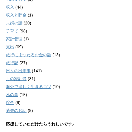
収入
(44)
収入と貯金
(1)
夫婦の話
(20)
子育て
(98)
家計管理
(1)
支出
(69)
旅行にまつわるお金の話
(13)
旅行記
(27)
日々の出来事
(141)
月の家計簿
(31)
海外で逞しく生きるコツ
(10)
私の事
(15)
貯金
(9)
過去のお話
(9)
応援していただけたらうれしいです♪