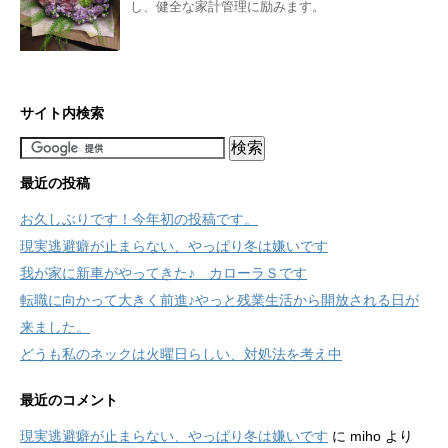
し、健全な家計管理に励みます。
サイト内検索
最近の投稿
お久しぶりです！今年初の投稿です。
現実逃避癖が止まらない、やっぱり冬は嫌いです
我が家に新車がやってきた♪ カローラＳです
転職に向かって大きく前進♪やっと残業生活から開放される日が
来ました。
どうも私のネックは火曜日らしい、対処法を考え中
最近のコメント
現実逃避癖が止まらない、やっぱり冬は嫌いです
に
miho
より