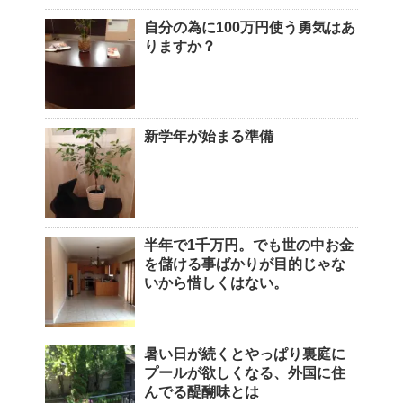
自分の為に100万円使う勇気はあ
りますか？
新学年が始まる準備
半年で1千万円。でも世の中お金
を儲ける事ばかりが目的じゃな
いから惜しくはない。
暑い日が続くとやっぱり裏庭に
プールが欲しくなる、外国に住
んでる醍醐味とは