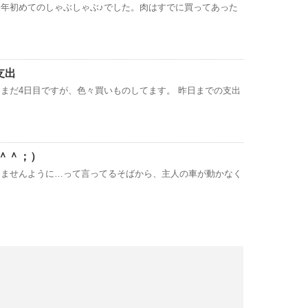
年初めてのしゃぶしゃぶ♪でした。肉はすでに買ってあった
支出
まだ4日目ですが、色々買いものしてます。 昨日までの支出
＾＾；）
りませんように…って言ってるそばから、主人の車が動かなく