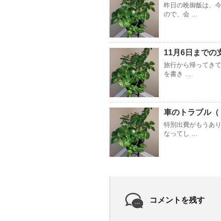
昨日の晩御飯は、今
ので、会 …
11月6日までの
旅行から帰ってきて
を書き …
車のトラブル（
特別出費がもうあ
なってし …
コメントを残す