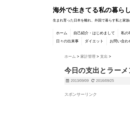
海外で生きてる私の暮ら
生まれ育った日本を離れ、外国で暮らす私と家族
ホーム
自己紹介・はじめまして
私の
日々の出来事
ダイエット
お問い合わ
ホーム
>
家計管理
>
支出
>
今日の支出とラーメ
2013/09/09
2016/09/25
スポンサーリンク