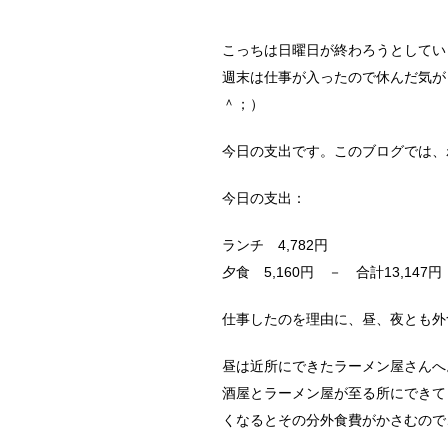
こっちは日曜日が終わろうとしてい
週末は仕事が入ったので休んだ気が
＾；）
今日の支出です。このブログでは、
今日の支出：
ランチ 4,782円
夕食 5,160円 － 合計13,14
仕事したのを理由に、昼、夜とも外
昼は近所にできたラーメン屋さんへ
酒屋とラーメン屋が至る所にできて
くなるとその分外食費がかさむので