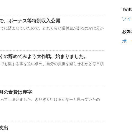
Twi
ツイ
で、ボーナス等特別収入公開
すでに済ませていたので、どれくらい還付金があるのかは分か
お気
ポー
くの辞めてみよう大作戦、始まりました。
までも楽する事を追い求め、自分の負担を減らせるかと毎日頭
月の食費は赤字
なってしまいました。ぎりぎり行けるかなーと思っていたの
支出