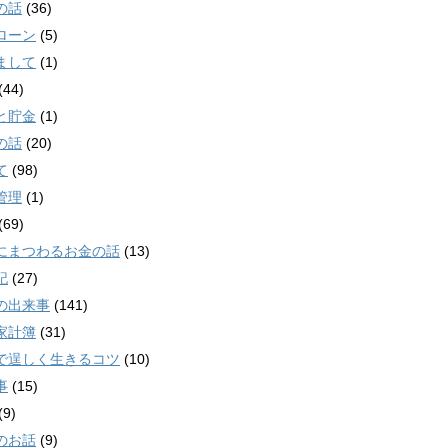
の話
(36)
ローン
(5)
まして
(1)
(44)
と貯金
(1)
の話
(20)
て
(98)
管理
(1)
(69)
にまつわるお金の話
(13)
記
(27)
の出来事
(141)
家計簿
(31)
で逞しく生きるコツ
(10)
事
(15)
(9)
のお話
(9)