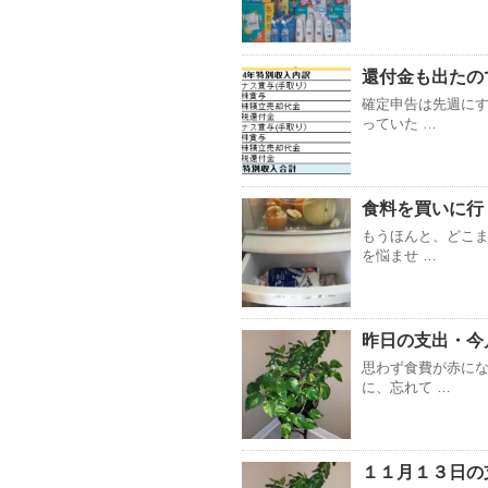
還付金も出たの
確定申告は先週に
っていた …
食料を買いに行
もうほんと、どこ
を悩ませ …
昨日の支出・今
思わず食費が赤に
に、忘れて …
１１月１３日の