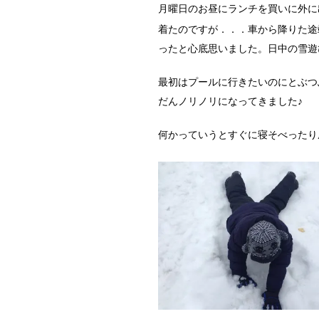
月曜日のお昼にランチを買いに外に
着たのですが．．．車から降りた途
ったと心底思いました。日中の雪遊
最初はプールに行きたいのにとぶつ
だんノリノリになってきました♪
何かっていうとすぐに寝そべったり