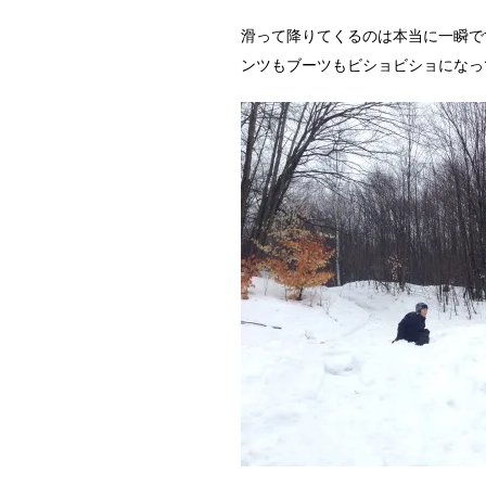
滑って降りてくるのは本当に一瞬で
ンツもブーツもビショビショになっ