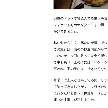
部屋のベッドで寝込んでる主人を置
ジャケットもカナダグースまで買っ
かけてみました。
私に似たらしく、寒いのが嫌いでウ
での旅行は、出発の数週間前からず
いたのが、今回に限っては全く感心
て事もあり、上の子には「バケーシ
言われ、下の子には「行きたくない
月曜日に主人が仕事してる間、リゾ
て誘ってみましたが．．．行きたい
に行きたいと言う子供達を、何とか
連れ出す事に成功しました。