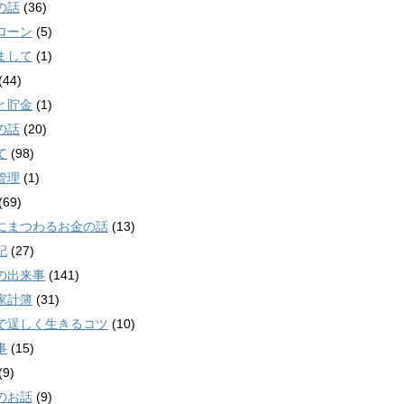
の話
(36)
ローン
(5)
まして
(1)
(44)
と貯金
(1)
の話
(20)
て
(98)
管理
(1)
(69)
にまつわるお金の話
(13)
記
(27)
の出来事
(141)
家計簿
(31)
で逞しく生きるコツ
(10)
事
(15)
(9)
のお話
(9)