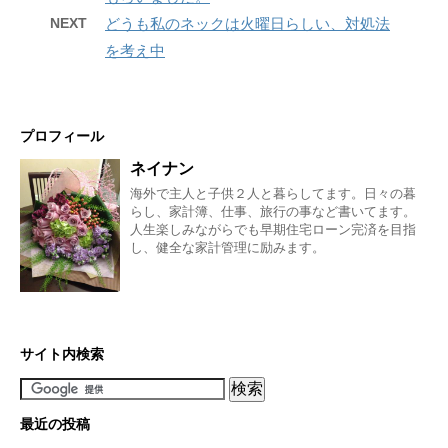
NEXT
どうも私のネックは火曜日らしい、対処法
を考え中
プロフィール
ネイナン
海外で主人と子供２人と暮らしてます。日々の暮
らし、家計簿、仕事、旅行の事など書いてます。
人生楽しみながらでも早期住宅ローン完済を目指
し、健全な家計管理に励みます。
サイト内検索
最近の投稿