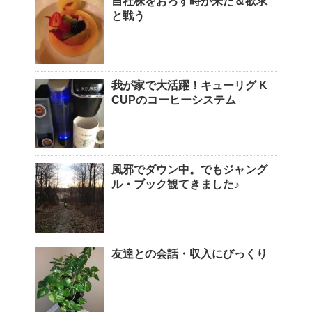
自社株をおろす時が来た＆欲求
と戦う
我が家で大活躍！キューリグ K
CUPのコーヒーシステム
風邪でダウン中。でもジャング
ル・ブック観てきました♪
友達との会話・収入にびっくり