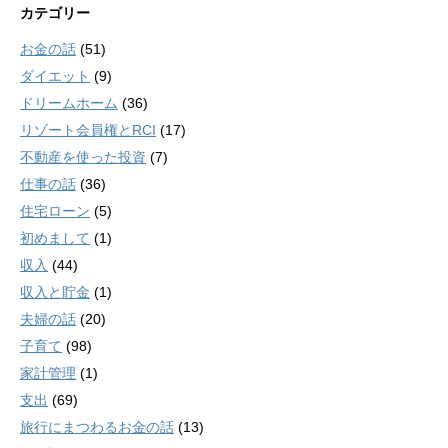
カテゴリー
お金の話
(51)
ダイエット
(9)
ドリームホーム
(36)
リゾート会員権とRCI
(17)
不動産を使った投資
(7)
仕事の話
(36)
住宅ローン
(5)
初めまして
(1)
収入
(44)
収入と貯金
(1)
夫婦の話
(20)
子育て
(98)
家計管理
(1)
支出
(69)
旅行にまつわるお金の話
(13)