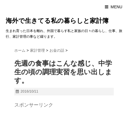
MENU
海外で生きてる私の暮らしと家計簿
生まれ育った日本を離れ、外国で暮らす私と家族の日々の暮らし、仕事、旅
行、家計管理の事など綴ります。
ホーム
>
家計管理
>
お金の話
>
先週の食事はこんな感じ、中学
生の頃の調理実習を思い出しま
す。
2016/10/11
スポンサーリンク