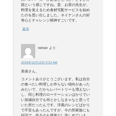
国という感じですね。昔、お茶の先生が、
料理を覚えるため食材宅配サービスを始め
たのを思い出しました。ネイナンさんの好
奇心とチャレンジ精神すごいです。
返信
neinan
より:
2016年10月15日 9:33 AM
美保さん、
コメントありがとうございます。私は自分
の食べたい料理しか作らない傾向があった
みたいで、だからレパートリーも増えない
し、同じ料理のローテーションばかりでい
い加減自分でも何とかしなきゃなと思って
いた所だったんです。洋風のレシピばかり
で不安もあったんですが、今の所家族にも
好評で、作るのも簡単だし楽しめていま