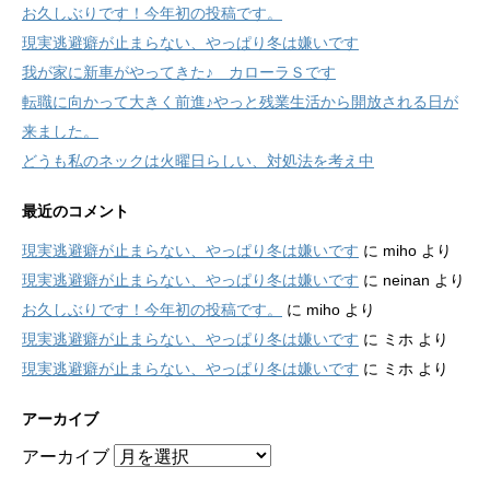
お久しぶりです！今年初の投稿です。
現実逃避癖が止まらない、やっぱり冬は嫌いです
我が家に新車がやってきた♪ カローラＳです
転職に向かって大きく前進♪やっと残業生活から開放される日が
来ました。
どうも私のネックは火曜日らしい、対処法を考え中
最近のコメント
現実逃避癖が止まらない、やっぱり冬は嫌いです
に
miho
より
現実逃避癖が止まらない、やっぱり冬は嫌いです
に
neinan
より
お久しぶりです！今年初の投稿です。
に
miho
より
現実逃避癖が止まらない、やっぱり冬は嫌いです
に
ミホ
より
現実逃避癖が止まらない、やっぱり冬は嫌いです
に
ミホ
より
アーカイブ
アーカイブ