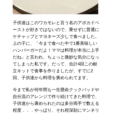
子供達はこのワカモレと言う名のアボカドペ
ーストが好きではないので、乗せずに普通に
ケチャップとマヨネーズ少しで食べました。
上の子に、「今まで食べた中で1番美味しい
ハンバーガーだよ！ママは料理が本当に上手
だね」と言われ、ちょっと微妙な気分になっ
てしまった私です。だって、合計4回この献
立キットで食事を作りましたが、すでに2
回、子供達から料理を褒められてます。
今まで私が何年間も一生懸命クックパッドや
自分流のアレンジで作り続けてきた料理で、
子供達から褒められたのは多分両手で数える
程度．．．やっぱり、それ程深刻にマンネリ