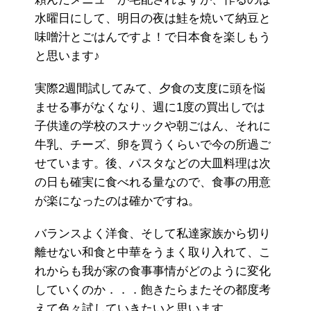
水曜日にして、明日の夜は鮭を焼いて納豆と
味噌汁とごはんですよ！で日本食を楽しもう
と思います♪
実際2週間試してみて、夕食の支度に頭を悩
ませる事がなくなり、週に1度の買出しでは
子供達の学校のスナックや朝ごはん、それに
牛乳、チーズ、卵を買うくらいで今の所過ご
せています。後、パスタなどの大皿料理は次
の日も確実に食べれる量なので、食事の用意
が楽になったのは確かですね。
バランスよく洋食、そして私達家族から切り
離せない和食と中華をうまく取り入れて、こ
れからも我が家の食事事情がどのように変化
していくのか．．．飽きたらまたその都度考
えて色々試していきたいと思います。