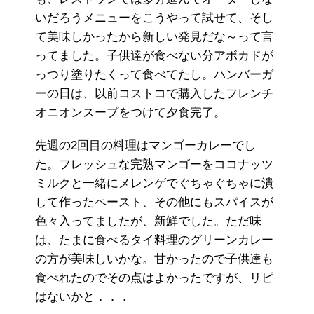
いだろうメニューをこうやって試せて、そし
て美味しかったから新しい発見だな～って言
ってました。子供達が食べない分アボカドが
っつり塗りたくって食べてたし。ハンバーガ
ーの日は、以前コストコで購入したフレンチ
オニオンスープをつけて夕食完了。
先週の2回目の料理はマンゴーカレーでし
た。フレッシュな完熟マンゴーをココナッツ
ミルクと一緒にメレンゲでぐちゃぐちゃに潰
して作ったペースト、その他にもスパイスが
色々入ってましたが、新鮮でした。ただ味
は、たまに食べるタイ料理のグリーンカレー
の方が美味しいかな。甘かったので子供達も
食べれたのでその点はよかったですが、リピ
はないかと．．．