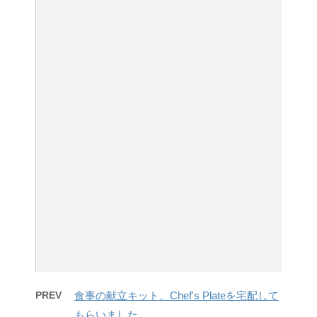
PREV
食事の献立キット、Chef's Plateを宅配して
もらいました。