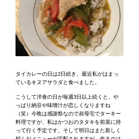
タイカレーの日は2日続き、最近私がはまっ
ているキヌアサラダと食べました。
こうして洋食の日が毎週3日以上続くと、や
っぱり納豆や味噌汁が恋しくなりますね
（笑）今晩は感謝祭なので叔母宅でターキー
料理ですが、私はかつおのタタキを前菜に持
って行く予定です。そして明日はまた新しく
頼んだメニューが宅配されますが、作るのは