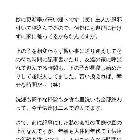
妙に更新率が高い週末です（笑）主人が風邪
引いて寝込んでるので、何処にも遊びに行け
ずに家に篭ってるからなんですが。
上の子を相変わらず習い事に送り迎えしてそ
の待ち時間に記事書いたり、友達の家に呼ば
れて遊んでる時間も、下の子が昼寝し始めた
りして超暇人してました。言い換えれば、幸
せな時間だ～（笑）
洗濯も簡単な掃除も夕食も皿洗いも全部終わ
って、今子供達は二人で遊んでます。
さて、前に記事にした私の会社の同僚や直の
上司なんですが、年齢も大体同年代で子供達
の年齢も近いので、しょっちゅうお昼時間に