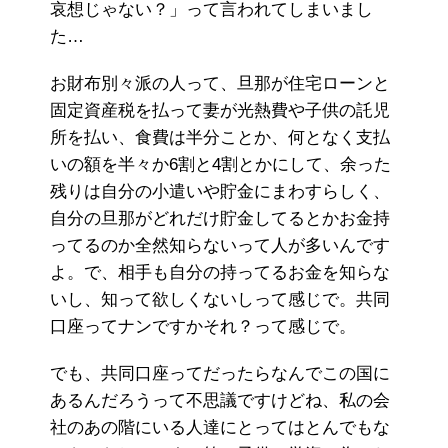
哀想じゃない？」って言われてしまいまし
た…
お財布別々派の人って、旦那が住宅ローンと
固定資産税を払って妻が光熱費や子供の託児
所を払い、食費は半分ことか、何となく支払
いの額を半々か6割と4割とかにして、余った
残りは自分の小遣いや貯金にまわすらしく、
自分の旦那がどれだけ貯金してるとかお金持
ってるのか全然知らないって人が多いんです
よ。で、相手も自分の持ってるお金を知らな
いし、知って欲しくないしって感じで。共同
口座ってナンですかそれ？って感じで。
でも、共同口座ってだったらなんでこの国に
あるんだろうって不思議ですけどね、私の会
社のあの階にいる人達にとってはとんでもな