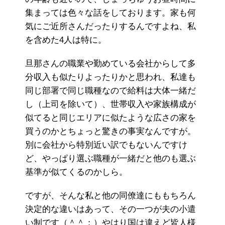
集まっては色々な話をしております。家も何
気にご近所さんだったりするんですよね、私
を含めた4人は特に。
旦那さんの職業や勤めている会社からして多
分収入も似たりよったりかと思われ、私達も
同じ部署で同じ職種なので給料は大体一緒だ
し（上司を除いて）、世帯収入や家族構成が
似てると同じエリアに似たような広さの家を
買うのかとちょっと驚きの事実なんですが。
別に会社から特別近い訳でもないんですけ
ど、やっぱり選ぶ職種が一緒だと他のも選ぶ
基準が似てくるのかしら。
ですが、そんな私と他の同僚達にももちろん
決定的な違いはあって、その一つが夫の小遣
い制です（＾＾；）やはり国は違えど皆人様