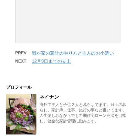
PREV
我が家の家計のやり方と主人のお小遣い
NEXT
12月9日までの支出
プロフィール
ネイナン
海外で主人と子供２人と暮らしてます。日々の暮
らし、家計簿、仕事、旅行の事など書いてます。
人生楽しみながらでも早期住宅ローン完済を目指
し、健全な家計管理に励みます。