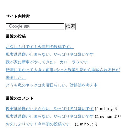
サイト内検索
最近の投稿
お久しぶりです！今年初の投稿です。
現実逃避癖が止まらない、やっぱり冬は嫌いです
我が家に新車がやってきた♪ カローラＳです
転職に向かって大きく前進♪やっと残業生活から開放される日が
来ました。
どうも私のネックは火曜日らしい、対処法を考え中
最近のコメント
現実逃避癖が止まらない、やっぱり冬は嫌いです
に
miho
より
現実逃避癖が止まらない、やっぱり冬は嫌いです
に
neinan
より
お久しぶりです！今年初の投稿です。
に
miho
より