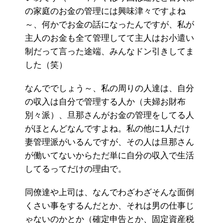
の家庭のお金の管理には興味津々ですよね
～、何かでお金の話になったんですが、私が
主人のお金も全て管理してて主人はお小遣い
制だって言った途端、みんなドン引きしてま
した（笑）
なんででしょう～、私の周りの人達は、自分
の収入は自分で管理する人か（夫婦お財布
別々派）、旦那さんがお金の管理をしてる人
がほとんどなんですよね。私の他に1人だけ
妻管理派がいるんですが、その人は旦那さん
が働いてないからただ単に自分の収入で生活
してるってだけの理由で。
同僚達や上司は、なんでわざわざそんな面倒
くさい事をするんだとか、それは男の仕事じ
ゃないのかとか（確定申告とか、固定資産税