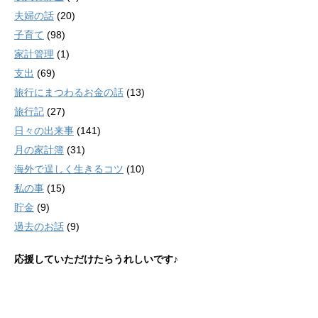
夫婦の話
(20)
子育て
(98)
家計管理
(1)
支出
(69)
旅行にまつわるお金の話
(13)
旅行記
(27)
日々の出来事
(141)
月の家計簿
(31)
海外で逞しく生きるコツ
(10)
私の事
(15)
貯金
(9)
過去のお話
(9)
応援していただけたらうれしいです♪