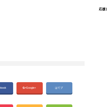
応援
ebook
Google+
はてブ