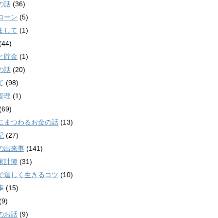
の話
(36)
ローン
(5)
まして
(1)
(44)
と貯金
(1)
の話
(20)
て
(98)
管理
(1)
(69)
にまつわるお金の話
(13)
記
(27)
の出来事
(141)
家計簿
(31)
で逞しく生きるコツ
(10)
事
(15)
(9)
のお話
(9)