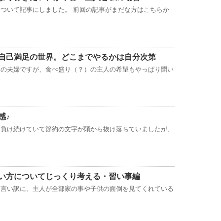
ついて記事にしました。 前回の記事がまだな方はこちらか
自己満足の世界。どこまでやるかは自分次第
中の夫婦ですが、食べ盛り（？）の主人の希望もやっぱり聞い
感♪
に負け続けていて節約の文字が頭から抜け落ちていましたが、
い方についてじっくり考える・習い事編
を言い訳に、主人が全部家の事や子供の面倒を見てくれている