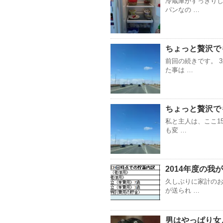
冷蔵庫がすっきり
パンなの …
ちょっと贅沢で
前回の続きです。 
た事は …
ちょっと贅沢で
私と主人は、ここ1
も変 …
2014年度の我
久しぶりに家計のお
が送られ …
男はやっぱり女