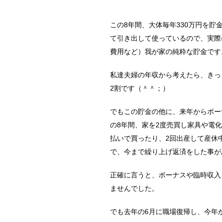
この8年間、大体毎年330万円を貯
て引き出して使っているので、実際
費用など）我が家の純粋な貯金です
私達夫婦の年収から考えたら、きっ
2割です（＾＾；）
でもこの貯金の他に、来年からボー
の8年間、家を2度売買し家具や電
払いで買ったり、2回出産して産休
で、今まで繰り上げ返済をした事が
正確に言うと、ボーナスや臨時収入
ませんでした。
でも去年の6月に職場復帰し、今年