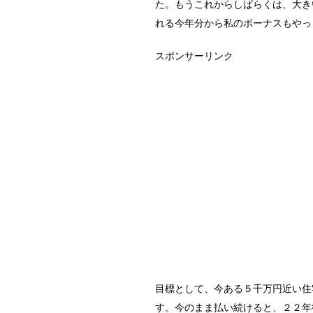
た。もうこれからしばらくは、大き
れる今年分から私のボーナスもやっ
スポンサーリンク
目標として、今ある５千万円近い住
す。今のまま払い続けると、２２年