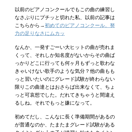
以前のピアノコンクールでもこの曲の練習し
なさぶりにプチッと切れた私、以前の記事は
こちらから→
初めてのピアノコンクール。努
力の足りなさにムカッ
なんか、一発すごーい大ヒットの曲が売れま
くって、それしか知名度がないからその曲ば
っかりどこに行っても何ヶ月もずっと歌わな
きゃいけない歌手のような気分？他の曲もも
っと習いたいのにグレード試験が終わらない
限りこの曲達とはおさらば出来なくて、ちょ
っと可哀想でした。だれてきちゃうと間違え
るしね。それでもっと嫌になって。
初めてだし、こんなに長く準備期間があるの
が普通なのか、たまたまグレード試験がある