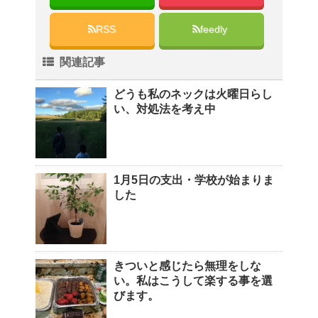
RSS
feedly
関連記事
どうも私のネックは火曜日らし
い、対処法を考え中
1月5日の支出・学校が始まりま
した
きついと感じたら無理をしな
い。私はこうして楽する事を選
びます。