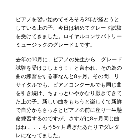
ピアノを習い始めてそろそろ2年が経とうと
している上の子、今日は初めてグレード試験
を受けてきました。ロイヤルコンサバトリー
ミュージックのグレード１です。
去年の10月に、ピアノの先生から「グレード
試験を受けましょう！」と言われ、その為の
曲の練習をする事なんと8ヶ月。その間、リ
サイタルでも、ピアノコンクールでも同じ曲
を引き続け、ちょっといやかなり厭きてきて
た上の子。新しい曲をもらうと楽しくて新鮮
で自分からさっさとピアノの前に座り一生懸
命練習するのですが、さすがに8ヶ月同じ曲
はね．．．もう5ヶ月過ぎたあたりでダレダ
レになってました。