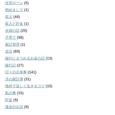
住宅ローン
(5)
初めまして
(1)
収入
(44)
収入と貯金
(1)
夫婦の話
(20)
子育て
(98)
家計管理
(1)
支出
(69)
旅行にまつわるお金の話
(13)
旅行記
(27)
日々の出来事
(141)
月の家計簿
(31)
海外で逞しく生きるコツ
(10)
私の事
(15)
貯金
(9)
過去のお話
(9)