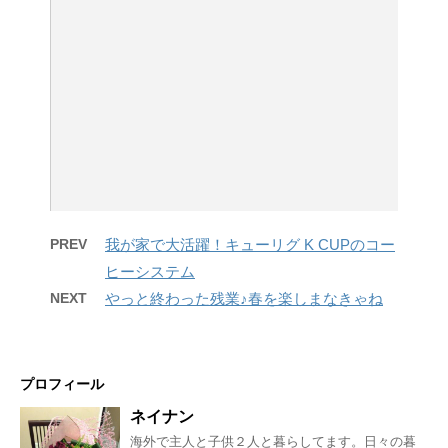
PREV
我が家で大活躍！キューリグ K CUPのコー
ヒーシステム
NEXT
やっと終わった残業♪春を楽しまなきゃね
プロフィール
ネイナン
海外で主人と子供２人と暮らしてます。日々の暮