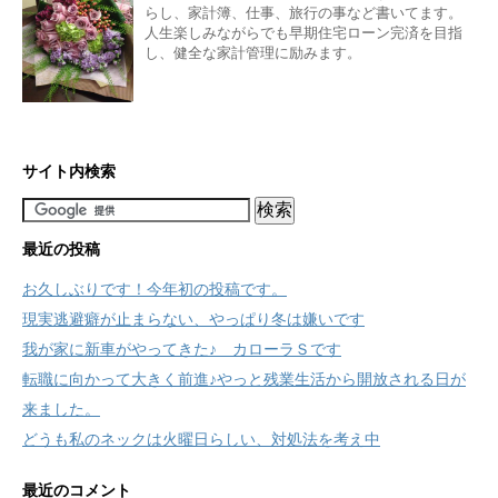
らし、家計簿、仕事、旅行の事など書いてます。
人生楽しみながらでも早期住宅ローン完済を目指
し、健全な家計管理に励みます。
サイト内検索
最近の投稿
お久しぶりです！今年初の投稿です。
現実逃避癖が止まらない、やっぱり冬は嫌いです
我が家に新車がやってきた♪ カローラＳです
転職に向かって大きく前進♪やっと残業生活から開放される日が
来ました。
どうも私のネックは火曜日らしい、対処法を考え中
最近のコメント