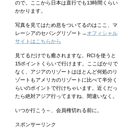
ので。ここから日本は直行でも13時間くらい
かかります。
写真を見てはため息をついてるのはここ、マ
レーシアのセパングリゾート→
オフィシャル
サイトはこちらから
見てるだけでも癒されますな。RCIを使うと
15ポイントくらいで行けます。ここばかりで
なく、アジアのリゾートはほとんど何処のリ
ゾートもアメリカのリゾートに比べて半分く
らいのポイントで行けちゃいます。近くだっ
たら絶対アジア行ってますね、間違いなく。
いつか行こう～、会員権切れる前に。
スポンサーリンク