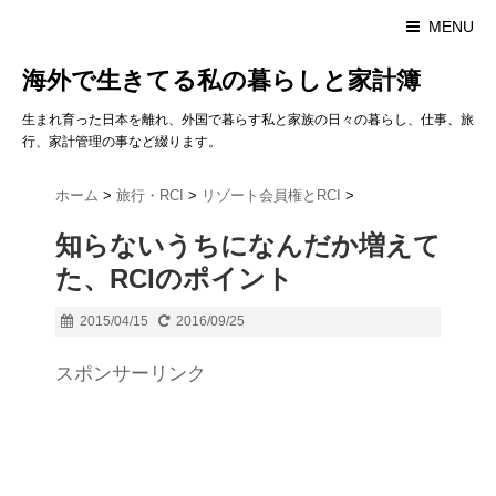
MENU
海外で生きてる私の暮らしと家計簿
生まれ育った日本を離れ、外国で暮らす私と家族の日々の暮らし、仕事、旅
行、家計管理の事など綴ります。
ホーム
>
旅行・RCI
>
リゾート会員権とRCI
>
知らないうちになんだか増えて
た、RCIのポイント
2015/04/15
2016/09/25
スポンサーリンク