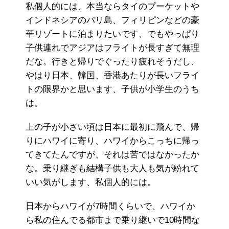
私個人的には、本当ならタイのプーケットや
インドネシアのバリ島、フィリピンなどの豪
華リゾートに泊まりたいです、でもやっぱり
子供連れでアジアはフライトが長すぎて無理
だな。行きと帰りでぐったり疲れそうだし、
やはり日本、韓国、香港あたりが長いフライ
トの限界かと思います、子供が小学生のうち
は。
上の子が小さい頃は日本に最初に飛んで、帰
りにハワイに寄り、ハワイからこっちに帰っ
てきてたんですが、それは苦ではなかったか
な。乗り継ぎも結構子供も大人も気が紛れて
いい気がします、私個人的には。
日本からハワイが7時間くらいで、ハワイか
ら私の住んでる都市まで乗り継いで10時間な