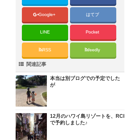
Google+
はてブ
LINE
Pocket
RSS
feedly
関連記事
本当は別ブログでの予定でした
が
12月のハワイ島リゾートを、RCI
で予約しました♪