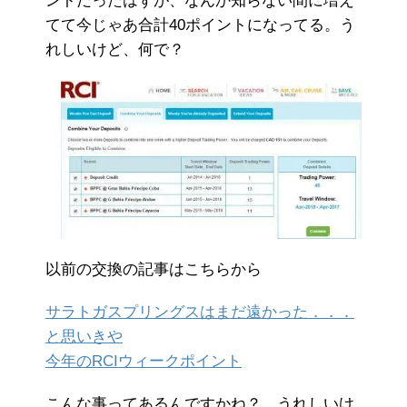
ントだったはずが、なんか知らない間に増え
てて今じゃあ合計40ポイントになってる。う
れしいけど、何で？
以前の交換の記事はこちらから
サラトガスプリングスはまだ遠かった．．．
と思いきや
今年のRCIウィークポイント
こんな事ってあるんですかね？ うれしいけ