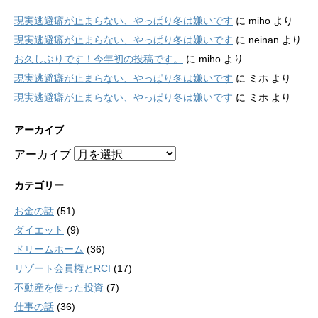
現実逃避癖が止まらない、やっぱり冬は嫌いです
に
miho
より
現実逃避癖が止まらない、やっぱり冬は嫌いです
に
neinan
より
お久しぶりです！今年初の投稿です。
に
miho
より
現実逃避癖が止まらない、やっぱり冬は嫌いです
に
ミホ
より
現実逃避癖が止まらない、やっぱり冬は嫌いです
に
ミホ
より
アーカイブ
アーカイブ
カテゴリー
お金の話
(51)
ダイエット
(9)
ドリームホーム
(36)
リゾート会員権とRCI
(17)
不動産を使った投資
(7)
仕事の話
(36)