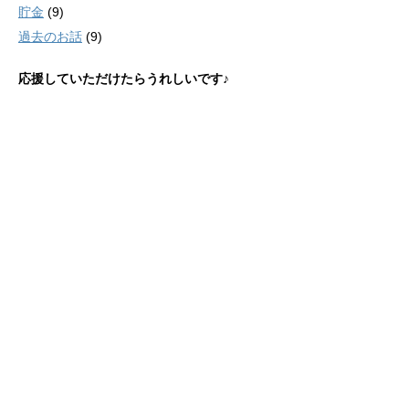
貯金
(9)
過去のお話
(9)
応援していただけたらうれしいです♪