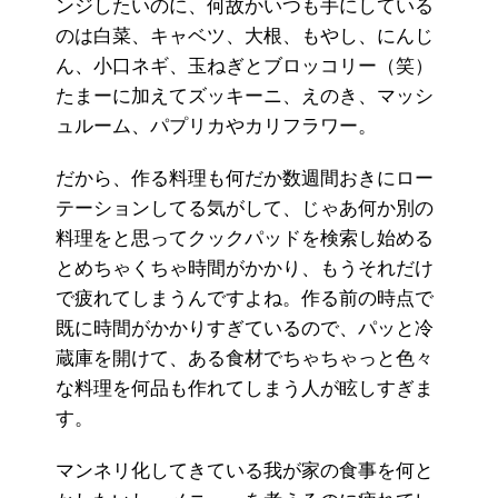
ンジしたいのに、何故かいつも手にしている
のは白菜、キャベツ、大根、もやし、にんじ
ん、小口ネギ、玉ねぎとブロッコリー（笑）
たまーに加えてズッキーニ、えのき、マッシ
ュルーム、パプリカやカリフラワー。
だから、作る料理も何だか数週間おきにロー
テーションしてる気がして、じゃあ何か別の
料理をと思ってクックパッドを検索し始める
とめちゃくちゃ時間がかかり、もうそれだけ
で疲れてしまうんですよね。作る前の時点で
既に時間がかかりすぎているので、パッと冷
蔵庫を開けて、ある食材でちゃちゃっと色々
な料理を何品も作れてしまう人が眩しすぎま
す。
マンネリ化してきている我が家の食事を何と