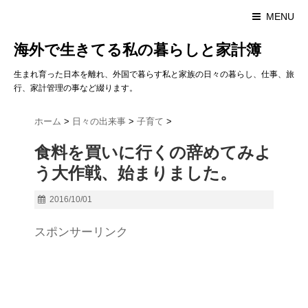
MENU
海外で生きてる私の暮らしと家計簿
生まれ育った日本を離れ、外国で暮らす私と家族の日々の暮らし、仕事、旅
行、家計管理の事など綴ります。
ホーム
>
日々の出来事
>
子育て
>
食料を買いに行くの辞めてみよ
う大作戦、始まりました。
2016/10/01
スポンサーリンク