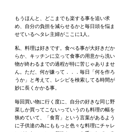
もうほんと、どこまでも楽する事を追い求
め、自分の負担を減らせるかと毎日頭を悩ま
せているへタレ主婦がここに1人。
私、料理は好きです。食べる事が大好きだか
らか、キッチンに立って食事の用意から洗い
物が終わるまでの過程が特に苦じゃありませ
ん。ただ、何が嫌って．．．毎日「何を作ろ
うか」と考えて、レシピを検索してる時間が
妙に長くかかる事。
毎回買い物に行く度に、自分の好きな同じ野
菜しか買ってこないっていうのも料理の幅を
狭めていて、「食育」という言葉があるよう
に子供達の為にももっと色々な料理にチャレ