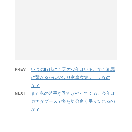
PREV
いつの時代にも天才少年はいる。でも犯罪
に繋がるかはやはり家庭次第．．．なの
か？
NEXT
また私の苦手な季節がやってくる。今年は
カナダグースで冬を気分良く乗り切れるの
か？