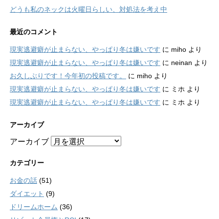
どうも私のネックは火曜日らしい、対処法を考え中
最近のコメント
現実逃避癖が止まらない、やっぱり冬は嫌いです
に
miho
より
現実逃避癖が止まらない、やっぱり冬は嫌いです
に
neinan
より
お久しぶりです！今年初の投稿です。
に
miho
より
現実逃避癖が止まらない、やっぱり冬は嫌いです
に
ミホ
より
現実逃避癖が止まらない、やっぱり冬は嫌いです
に
ミホ
より
アーカイブ
アーカイブ
カテゴリー
お金の話
(51)
ダイエット
(9)
ドリームホーム
(36)