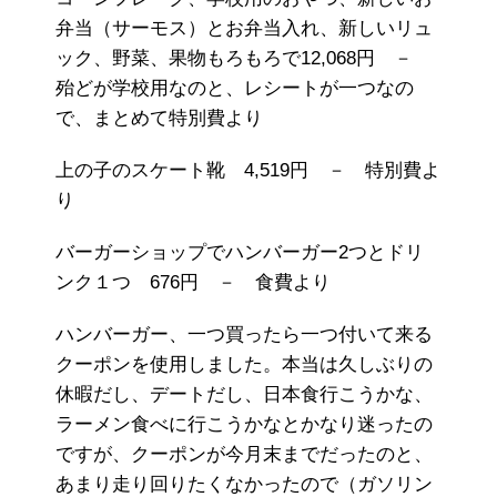
弁当（サーモス）とお弁当入れ、新しいリュ
ック、野菜、果物もろもろで12,068円 －
殆どが学校用なのと、レシートが一つなの
で、まとめて特別費より
上の子のスケート靴 4,519円 － 特別費よ
り
バーガーショップでハンバーガー2つとドリ
ンク１つ 676円 － 食費より
ハンバーガー、一つ買ったら一つ付いて来る
クーポンを使用しました。本当は久しぶりの
休暇だし、デートだし、日本食行こうかな、
ラーメン食べに行こうかなとかなり迷ったの
ですが、クーポンが今月末までだったのと、
あまり走り回りたくなかったので（ガソリン