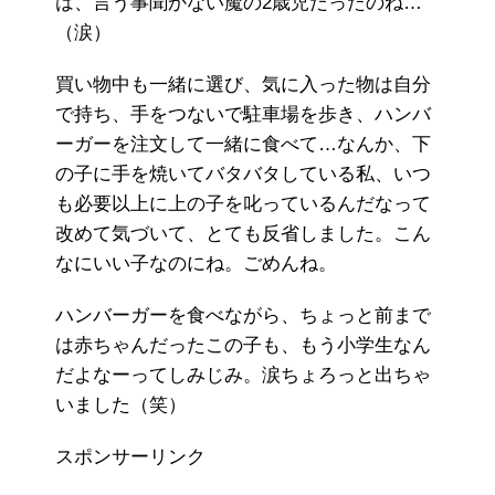
は、言う事聞かない魔の2歳児だったのね…
（涙）
買い物中も一緒に選び、気に入った物は自分
で持ち、手をつないで駐車場を歩き、ハンバ
ーガーを注文して一緒に食べて…なんか、下
の子に手を焼いてバタバタしている私、いつ
も必要以上に上の子を叱っているんだなって
改めて気づいて、とても反省しました。こん
なにいい子なのにね。ごめんね。
ハンバーガーを食べながら、ちょっと前まで
は赤ちゃんだったこの子も、もう小学生なん
だよなーってしみじみ。涙ちょろっと出ちゃ
いました（笑）
スポンサーリンク