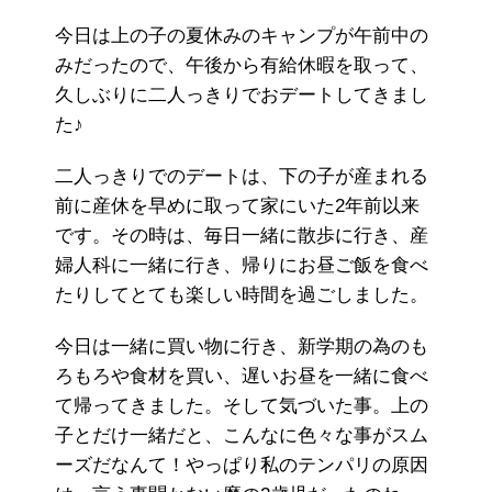
今日は上の子の夏休みのキャンプが午前中の
みだったので、午後から有給休暇を取って、
久しぶりに二人っきりでおデートしてきまし
た♪
二人っきりでのデートは、下の子が産まれる
前に産休を早めに取って家にいた2年前以来
です。その時は、毎日一緒に散歩に行き、産
婦人科に一緒に行き、帰りにお昼ご飯を食べ
たりしてとても楽しい時間を過ごしました。
今日は一緒に買い物に行き、新学期の為のも
ろもろや食材を買い、遅いお昼を一緒に食べ
て帰ってきました。そして気づいた事。上の
子とだけ一緒だと、こんなに色々な事がスム
ーズだなんて！やっぱり私のテンパリの原因