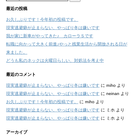
最近の投稿
お久しぶりです！今年初の投稿です。
現実逃避癖が止まらない、やっぱり冬は嫌いです
我が家に新車がやってきた♪ カローラＳです
転職に向かって大きく前進♪やっと残業生活から開放される日が
来ました。
どうも私のネックは火曜日らしい、対処法を考え中
最近のコメント
現実逃避癖が止まらない、やっぱり冬は嫌いです
に
miho
より
現実逃避癖が止まらない、やっぱり冬は嫌いです
に
neinan
より
お久しぶりです！今年初の投稿です。
に
miho
より
現実逃避癖が止まらない、やっぱり冬は嫌いです
に
ミホ
より
現実逃避癖が止まらない、やっぱり冬は嫌いです
に
ミホ
より
アーカイブ