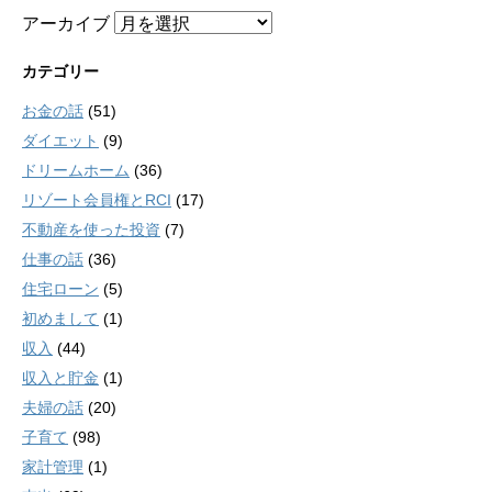
アーカイブ
カテゴリー
お金の話
(51)
ダイエット
(9)
ドリームホーム
(36)
リゾート会員権とRCI
(17)
不動産を使った投資
(7)
仕事の話
(36)
住宅ローン
(5)
初めまして
(1)
収入
(44)
収入と貯金
(1)
夫婦の話
(20)
子育て
(98)
家計管理
(1)