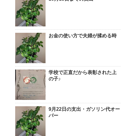
お金の使い方で夫婦が揉める時
学校で正直だから表彰された上
の子♪
9月22日の支出・ガソリン代オー
バー