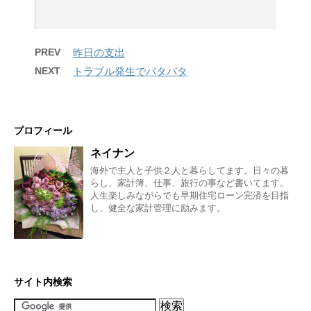
PREV
昨日の支出
NEXT
トラブル発生でバタバタ
プロフィール
ネイナン
海外で主人と子供２人と暮らしてます。日々の暮
らし、家計簿、仕事、旅行の事など書いてます。
人生楽しみながらでも早期住宅ローン完済を目指
し、健全な家計管理に励みます。
サイト内検索