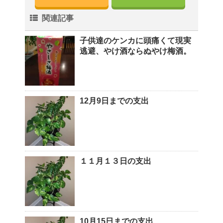
関連記事
子供達のケンカに頭痛くて現実
逃避、やけ酒ならぬやけ梅酒。
12月9日までの支出
１１月１３日の支出
10月15日までの支出