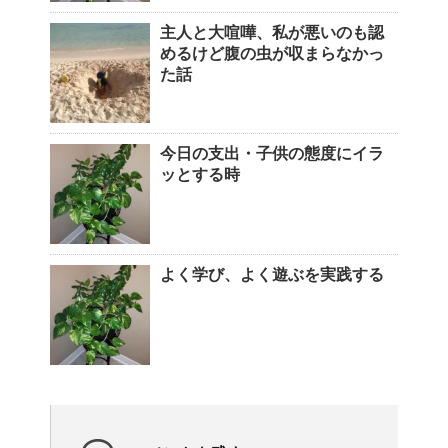
主人と大喧嘩、私が悪いのも認
めるけど腹の虫が収まらなかっ
た話
今日の支出・子供の態度にイラ
ッとする時
よく学び、よく遊ぶを実践する