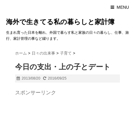
MENU
海外で生きてる私の暮らしと家計簿
生まれ育った日本を離れ、外国で暮らす私と家族の日々の暮らし、仕事、旅
行、家計管理の事など綴ります。
ホーム
>
日々の出来事
>
子育て
>
今日の支出・上の子とデート
2013/08/20
2016/09/25
スポンサーリンク